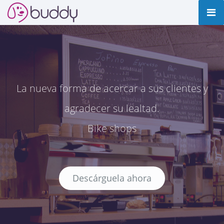
La nueva forma de acercar a sus clientes y
agradecer su lealtad.
Bike shops
Descárguela ahora