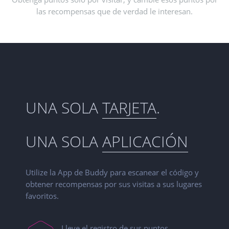
las recompensas que de verdad le interesan.
UNA SOLA
TARJETA
.
UNA SOLA
APLICACIÓN
Utilize la App de Buddy para escanear el código y
obtener recompensas por sus visitas a sus lugares
favoritos.
Lleve el registro de sus puntos