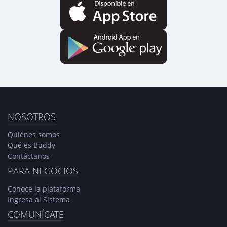
NOSOTROS
Quiénes somos
Qué es Buddy
Contáctanos
PARA
NEGOCIOS
Conoce la plataforma
Ingresa al Sistema
COMUNÍCATE