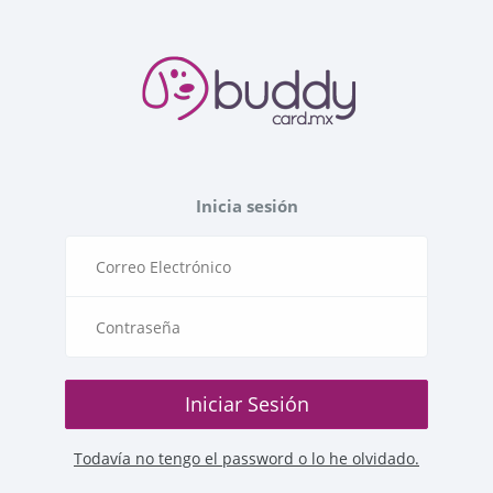
Inicia sesión
Iniciar Sesión
Todavía no tengo el password o lo he olvidado.