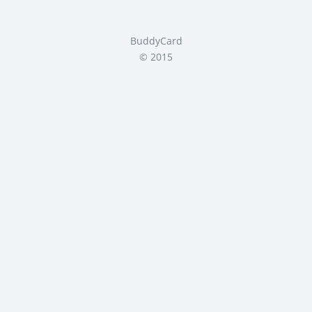
BuddyCard
© 2015